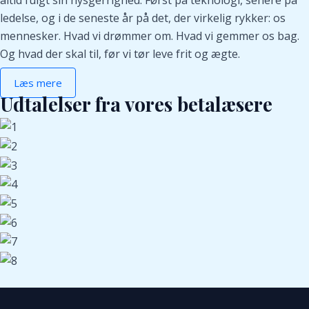
altid fulgt sin nysgerrighed. Først på teknologi, senere på
ledelse, og i de seneste år på det, der virkelig rykker: os
mennesker. Hvad vi drømmer om. Hvad vi gemmer os bag.
Og hvad der skal til, før vi tør leve frit og ægte.
Læs mere
Udtalelser fra vores betalæsere